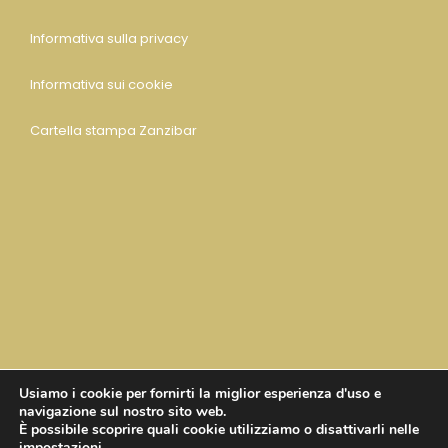
Informativa sulla privacy
Informativa sui cookie
Cartella stampa Zanzibar
Usiamo i cookie per fornirti la miglior esperienza d'uso e
navigazione sul nostro sito web.
È possibile scoprire quali cookie utilizziamo o disattivarli nelle
impostazioni
.