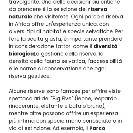
travolgente. Una delle decisioni più critiche
da prendere è la selezione del
riserva
naturale
che visiterete. Ogni parco e riserva
in Africa offre un'esperienza unica, con
diversi tipi di habitat e specie selvatiche. Per
fare la scelta giusta, è importante prendere
in considerazione fattori come il
diversità
biologica
La gestione della riserva, la
densità della fauna selvatica, l'accessibilità
e le norme di conservazione che ogni
riserva gestisce.
Alcune riserve sono famose per offrire viste
spettacolari dei "Big Five" (leone, leopardo,
rinoceronte, elefante e bufalo bruno),
mentre altre possono offrire un'esperienza
più intima con specie meno conosciute o in
via di estinzione. Ad esempio, il
Parco