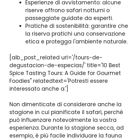
Esperienze di avvistamento: alcune
riserve offrono safari notturni o
passeggiate guidate da esperti.
Pratiche di sostenibilità: garantire che
la riserva pratichi una conservazione
etica e protegga l'ambiente naturale.
[aib_post_related url='/tours-de-
degustacion-de-especias/' title='10 Best
Spice Tasting Tours: A Guide for Gourmet
Foodies" relatedtext='Potresti essere
interessato anche a:']
Non dimenticate di considerare anche la
stagione in cui pianificate il safari, perché
può influenzare notevolmente la vostra
esperienza. Durante la stagione secca, ad
esempio, è più facile individuare la fauna