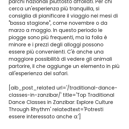
parchi nazionali piuttosto affollati. Per chi
cerca un'esperienza più tranquilla, si
consiglia di pianificare il viaggio nei mesi di
"bassa stagione", come novembre o da
marzo a maggio. In questo periodo le
piogge sono più frequenti, ma la folla è
minore e i prezzi degli alloggi possono
essere più convenienti. C'è anche una
maggiore possibilità di vedere gli animali
partorire, il che aggiunge un elemento in più
all'esperienza del safari.
[aib_post_related url='/traditional-dance-
classes-in-zanzibar/' title='Top Traditional
Dance Classes in Zanzibar: Explore Culture
Through Rhythm' relatedtext='Potresti
essere interessato anche a:']