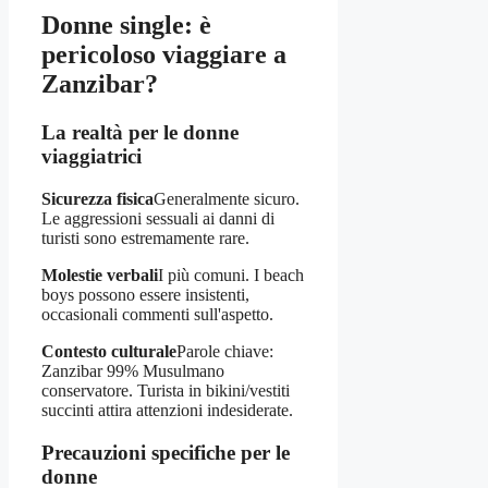
Donne single: è
pericoloso viaggiare a
Zanzibar?
La realtà per le donne
viaggiatrici
Sicurezza fisica
Generalmente sicuro.
Le aggressioni sessuali ai danni di
turisti sono estremamente rare.
Molestie verbali
I più comuni. I beach
boys possono essere insistenti,
occasionali commenti sull'aspetto.
Contesto culturale
Parole chiave:
Zanzibar 99% Musulmano
conservatore. Turista in bikini/vestiti
succinti attira attenzioni indesiderate.
Precauzioni specifiche per le
donne