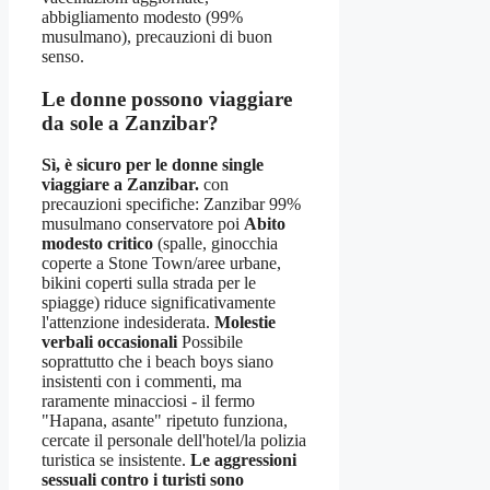
abbigliamento modesto (99%
musulmano), precauzioni di buon
senso.
Le donne possono viaggiare
da sole a Zanzibar?
Sì, è sicuro per le donne single
viaggiare a Zanzibar.
con
precauzioni specifiche: Zanzibar 99%
musulmano conservatore poi
Abito
modesto critico
(spalle, ginocchia
coperte a Stone Town/aree urbane,
bikini coperti sulla strada per le
spiagge) riduce significativamente
l'attenzione indesiderata.
Molestie
verbali occasionali
Possibile
soprattutto che i beach boys siano
insistenti con i commenti, ma
raramente minacciosi - il fermo
"Hapana, asante" ripetuto funziona,
cercate il personale dell'hotel/la polizia
turistica se insistente.
Le aggressioni
sessuali contro i turisti sono