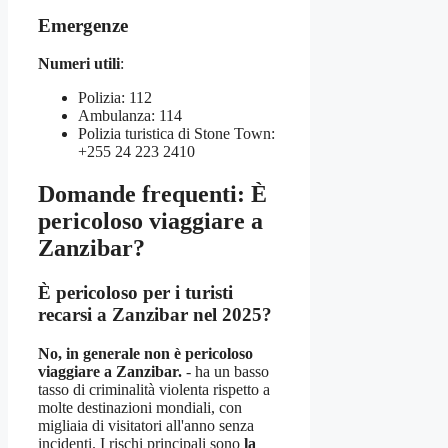
Emergenze
Numeri utili
:
Polizia: 112
Ambulanza: 114
Polizia turistica di Stone Town:
+255 24 223 2410
Domande frequenti: È
pericoloso viaggiare a
Zanzibar?
È pericoloso per i turisti
recarsi a Zanzibar nel 2025?
No, in generale non è pericoloso
viaggiare a Zanzibar.
- ha un basso
tasso di criminalità violenta rispetto a
molte destinazioni mondiali, con
migliaia di visitatori all'anno senza
incidenti. I rischi principali sono
la