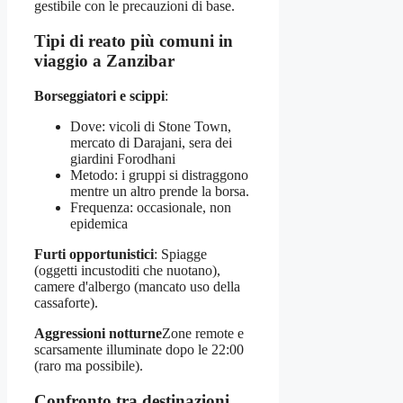
gestibile con le precauzioni di base.
Tipi di reato più comuni in
viaggio a Zanzibar
Borseggiatori e scippi
:
Dove: vicoli di Stone Town,
mercato di Darajani, sera dei
giardini Forodhani
Metodo: i gruppi si distraggono
mentre un altro prende la borsa.
Frequenza: occasionale, non
epidemica
Furti opportunistici
: Spiagge
(oggetti incustoditi che nuotano),
camere d'albergo (mancato uso della
cassaforte).
Aggressioni notturne
Zone remote e
scarsamente illuminate dopo le 22:00
(raro ma possibile).
Confronto tra destinazioni