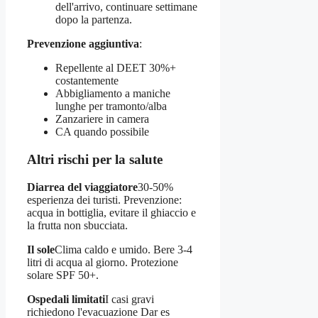
dell'arrivo, continuare settimane
dopo la partenza.
Prevenzione aggiuntiva
:
Repellente al DEET 30%+
costantemente
Abbigliamento a maniche
lunghe per tramonto/alba
Zanzariere in camera
CA quando possibile
Altri rischi per la salute
Diarrea del viaggiatore
30-50%
esperienza dei turisti. Prevenzione:
acqua in bottiglia, evitare il ghiaccio e
la frutta non sbucciata.
Il sole
Clima caldo e umido. Bere 3-4
litri di acqua al giorno. Protezione
solare SPF 50+.
Ospedali limitati
I casi gravi
richiedono l'evacuazione Dar es