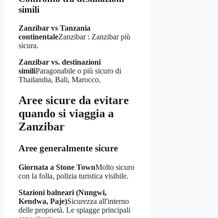
simili
Zanzibar vs Tanzania
continentale
Zanzibar : Zanzibar più
sicura.
Zanzibar vs. destinazioni
simili
Paragonabile o più sicuro di
Thailandia, Bali, Marocco.
Aree sicure da evitare
quando si viaggia a
Zanzibar
Aree generalmente sicure
Giornata a Stone Town
Molto sicuro
con la folla, polizia turistica visibile.
Stazioni balneari (Nungwi,
Kendwa, Paje)
Sicurezza all'interno
delle proprietà. Le spiagge principali