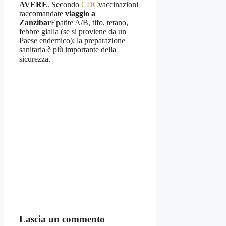
AVERE
. Secondo
CDC
vaccinazioni
raccomandate
viaggio a
Zanzibar
Epatite A/B, tifo, tetano,
febbre gialla (se si proviene da un
Paese endemico); la preparazione
sanitaria è più importante della
sicurezza.
Lascia un commento