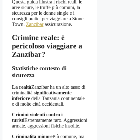
Questa guida illustra i rischi reali, le
aree sicure, le truffe più comuni, la
sicurezza per le donne single e i
consigli pratici per viaggiare a Stone
Town.
Zanzibar
assicurazione.
Crimine reale: è
pericoloso viaggiare a
Zanzibar?
Statistiche contesto di
sicurezza
La realtà
Zanzibar ha un alto tasso di
criminalità
significativamente
inferiore
della Tanzania continentale
e di molte città occidentali.
Crimini violenti contro i
turisti
Estremamente raro. Aggressioni
armate, aggressioni fisiche insolite.
Criminalità minore
Più comune, ma