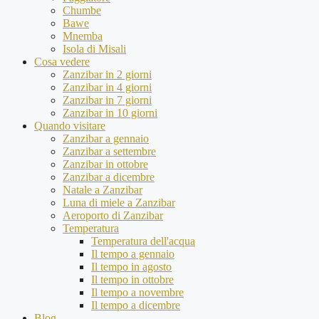
Chumbe
Bawe
Mnemba
Isola di Misali
Cosa vedere
Zanzibar in 2 giorni
Zanzibar in 4 giorni
Zanzibar in 7 giorni
Zanzibar in 10 giorni
Quando visitare
Zanzibar a gennaio
Zanzibar a settembre
Zanzibar in ottobre
Zanzibar a dicembre
Natale a Zanzibar
Luna di miele a Zanzibar
Aeroporto di Zanzibar
Temperatura
Temperatura dell'acqua
Il tempo a gennaio
Il tempo in agosto
Il tempo in ottobre
Il tempo a novembre
Il tempo a dicembre
Blog