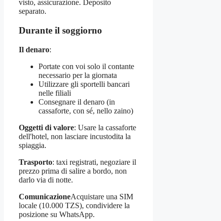
visto, assicurazione. Deposito
separato.
Durante il soggiorno
Il denaro
:
Portate con voi solo il contante
necessario per la giornata
Utilizzare gli sportelli bancari
nelle filiali
Consegnare il denaro (in
cassaforte, con sé, nello zaino)
Oggetti di valore
: Usare la cassaforte
dell'hotel, non lasciare incustodita la
spiaggia.
Trasporto
: taxi registrati, negoziare il
prezzo prima di salire a bordo, non
darlo via di notte.
Comunicazione
Acquistare una SIM
locale (10.000 TZS), condividere la
posizione su WhatsApp.