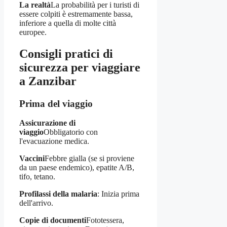
La realtà
La probabilità per i turisti di
essere colpiti è estremamente bassa,
inferiore a quella di molte città
europee.
Consigli pratici di
sicurezza per viaggiare
a Zanzibar
Prima del viaggio
Assicurazione di
viaggio
Obbligatorio con
l'evacuazione medica.
Vaccini
Febbre gialla (se si proviene
da un paese endemico), epatite A/B,
tifo, tetano.
Profilassi della malaria
: Inizia prima
dell'arrivo.
Copie di documenti
Fototessera,