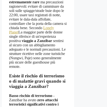
estremamente rare
ma precauzioni
ragionevoli: evitare di camminare da
soli sulle spiagge/strade buie dopo le
22:00, usare taxi registrati di notte,
evitare le dala-dala affollate,
controllare che la porta della camera si
chiuda bene. Secondo
Lonely
Planet
La maggior parte delle donne
single riferisce di un'esperienza
positiva
viaggio a Zanzibar
sentirsi
al sicuro con un abbigliamento
adeguato e le normali precauzioni. Le
strutture ricettive nelle zone turistiche
(Nungwi, Paje) sono generalmente
più sicure delle guesthouse più
remote.
Esiste il rischio di terrorismo
o di malattie gravi quando si
viaggia a Zanzibar?
Basso rischio di terrorismo
-
Zanzibar ha avuto
zero attacchi
terroristici significativi contro i