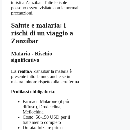
turisti a Zanzibar. Tutte le isole
possono essere visitate con le normali
precauzioni.
Salute e malaria: i
rischi di un viaggio a
Zanzibar
Malaria - Rischio
significativo
La realtà
A Zanzibar la malaria è
presente tutto l'anno, anche se in
misura minore rispetto alla terraferma.
Profilassi obbligatoria
:
Farmaci: Malarone (il più
diffuso), Doxiciclina,
Meflochina
Costo: 50-150 USD per il
trattamento completo
Durata: Iniziare prima