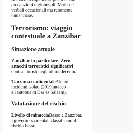
precauzioni ragionevoli. Molestie
verbali occasionali ma raramente
minacciose.
Terrorismo: viaggio
contestuale a Zanzibar
Situazione attuale
Zanzibar in particolare
:
Zero
attacchi terroristici significativi
contro i turisti negli ultimi decenni.
Tanzania continentale
Alcuni
incidenti isolati (2019 attacco
all'autobus di Dar es Salaam).
Valutazione del rischio
Livello di minaccia
Basso a Zanzibar.
I governi occidentali classificano il
rischio basso.