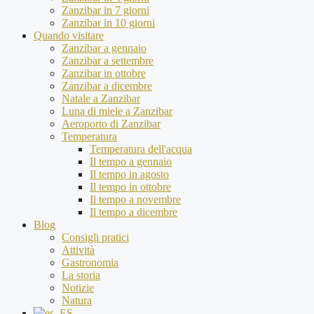
Zanzibar in 7 giorni
Zanzibar in 10 giorni
Quando visitare
Zanzibar a gennaio
Zanzibar a settembre
Zanzibar in ottobre
Zanzibar a dicembre
Natale a Zanzibar
Luna di miele a Zanzibar
Aeroporto di Zanzibar
Temperatura
Temperatura dell'acqua
Il tempo a gennaio
Il tempo in agosto
Il tempo in ottobre
Il tempo a novembre
Il tempo a dicembre
Blog
Consigli pratici
Attività
Gastronomia
La storia
Notizie
Natura