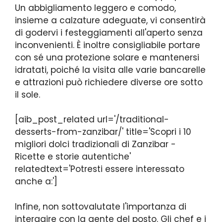
Un abbigliamento leggero e comodo,
insieme a calzature adeguate, vi consentirà
di godervi i festeggiamenti all'aperto senza
inconvenienti. È inoltre consigliabile portare
con sé una protezione solare e mantenersi
idratati, poiché la visita alle varie bancarelle
e attrazioni può richiedere diverse ore sotto
il sole.
[aib_post_related url='/traditional-
desserts-from-zanzibar/' title='Scopri i 10
migliori dolci tradizionali di Zanzibar -
Ricette e storie autentiche'
relatedtext='Potresti essere interessato
anche a:']
Infine, non sottovalutate l'importanza di
interagire con la gente del posto. Gli chef e i