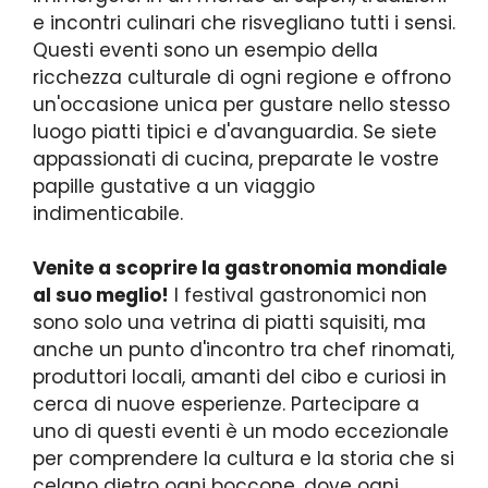
e incontri culinari che risvegliano tutti i sensi.
Questi eventi sono un esempio della
ricchezza culturale di ogni regione e offrono
un'occasione unica per gustare nello stesso
luogo piatti tipici e d'avanguardia. Se siete
appassionati di cucina, preparate le vostre
papille gustative a un viaggio
indimenticabile.
Venite a scoprire la gastronomia mondiale
al suo meglio!
I festival gastronomici non
sono solo una vetrina di piatti squisiti, ma
anche un punto d'incontro tra chef rinomati,
produttori locali, amanti del cibo e curiosi in
cerca di nuove esperienze. Partecipare a
uno di questi eventi è un modo eccezionale
per comprendere la cultura e la storia che si
celano dietro ogni boccone, dove ogni