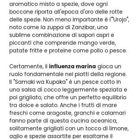
aromatico misto a spezie, dove ogni
boccone riporta all'epoca d'oro delle rotte
delle spezie. Non meno importante è l'"Urojo",
noto come la zuppa di Zanzibar, una
sublime combinazione di sapori aspri e
piccanti che comprende mango verde,
patate fritte e proteine come pollo o pesce.
Certamente, il
influenza marina
gioca un
ruolo fondamentale nei piatti della regione.
Il "Samaki wa Kupaka" è un pesce cotto in
una salsa di cocco leggermente speziata e
poi grigliato, che offre un perfetto equilibrio
tra dolce e salato. Anche i frutti di mare
freschi come aragoste, granchi e calamari
fanno parte di questa cucina oceanica,
solitamente grigliati con un tocco di limone,
aglio e spezie assortite per esaltarne il