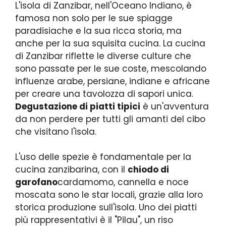
L'isola di Zanzibar, nell'Oceano Indiano, è
famosa non solo per le sue spiagge
paradisiache e la sua ricca storia, ma
anche per la sua squisita cucina. La cucina
di Zanzibar riflette le diverse culture che
sono passate per le sue coste, mescolando
influenze arabe, persiane, indiane e africane
per creare una tavolozza di sapori unica.
Degustazione di piatti tipici
è un'avventura
da non perdere per tutti gli amanti del cibo
che visitano l'isola.
L'uso delle spezie è fondamentale per la
cucina zanzibarina, con il
chiodo di
garofano
cardamomo, cannella e noce
moscata sono le star locali, grazie alla loro
storica produzione sull'isola. Uno dei piatti
più rappresentativi è il "Pilau", un riso