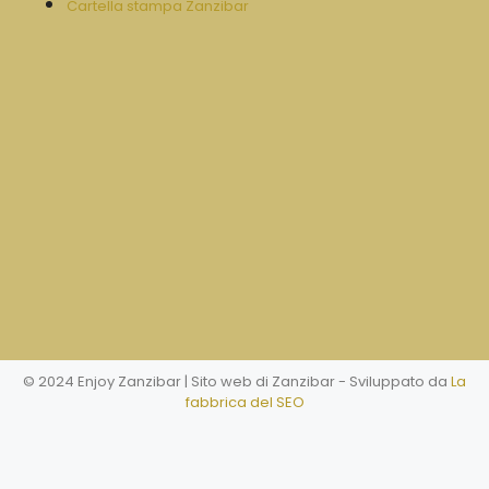
Cartella stampa Zanzibar
© 2024 Enjoy Zanzibar | Sito web di Zanzibar
- Sviluppato da
La
fabbrica del SEO