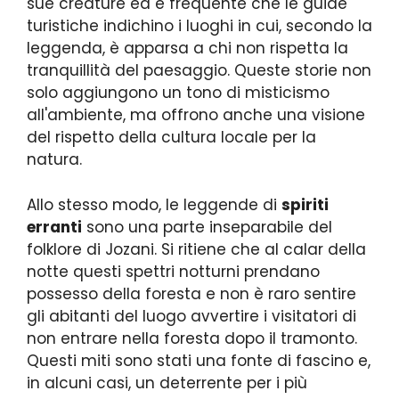
sue creature ed è frequente che le guide
turistiche indichino i luoghi in cui, secondo la
leggenda, è apparsa a chi non rispetta la
tranquillità del paesaggio. Queste storie non
solo aggiungono un tono di misticismo
all'ambiente, ma offrono anche una visione
del rispetto della cultura locale per la
natura.
Allo stesso modo, le leggende di
spiriti
erranti
sono una parte inseparabile del
folklore di Jozani. Si ritiene che al calar della
notte questi spettri notturni prendano
possesso della foresta e non è raro sentire
gli abitanti del luogo avvertire i visitatori di
non entrare nella foresta dopo il tramonto.
Questi miti sono stati una fonte di fascino e,
in alcuni casi, un deterrente per i più