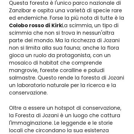
Questa foresta è l'unico parco nazionale di
Zanzibar e ospita una varietà di specie rare
ed endemiche. Forse la più nota di tutte è la
Colobo rosso di Kirk
La scimmia, un tipo di
scimmia che non si trova in nessun'altra
parte del mondo. Ma la ricchezza di Jozani
non si limita alla sua fauna; anche la flora
gioca un ruolo da protagonista, con un
mosaico di habitat che comprende
mangrovie, foreste coralline e paludi
salmastre. Questo rende la foresta di Jozani
un laboratorio naturale per la ricerca e la
conservazione.
Oltre a essere un hotspot di conservazione,
la Foresta di Jozani è un luogo che cattura
l'immaginazione. Le leggende e le storie
locali che circondano la sua esistenza