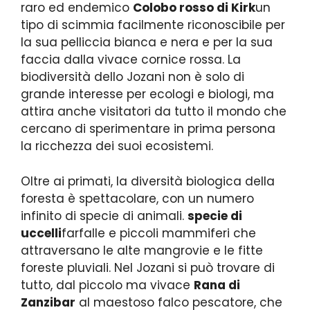
raro ed endemico
Colobo rosso di Kirk
un
tipo di scimmia facilmente riconoscibile per
la sua pelliccia bianca e nera e per la sua
faccia dalla vivace cornice rossa. La
biodiversità dello Jozani non è solo di
grande interesse per ecologi e biologi, ma
attira anche visitatori da tutto il mondo che
cercano di sperimentare in prima persona
la ricchezza dei suoi ecosistemi.
Oltre ai primati, la diversità biologica della
foresta è spettacolare, con un numero
infinito di specie di animali.
specie di
uccelli
farfalle e piccoli mammiferi che
attraversano le alte mangrovie e le fitte
foreste pluviali. Nel Jozani si può trovare di
tutto, dal piccolo ma vivace
Rana di
Zanzibar
al maestoso falco pescatore, che