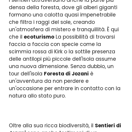
I sentieri attraversano anche la parte più
densa della foresta, dove gli alberi giganti
formano una calotta quasi impenetrabile
che filtra i raggi del sole, creando
un'atmosfera di mistero e tranquillità. È qui
che il
ecoturismo
La possibilità di trovarsi
faccia a faccia con specie come la
scimmia rossa di Kirk o la sottile presenza
delle antilopi più piccole dell'isola assume
una nuova dimensione. Senza dubbio, un
tour dell'isola
Foresta di Jozani
è
un'avventura da non perdere e
un'occasione per entrare in contatto con la
natura allo stato puro.
Oltre alla sua ricca biodiversità, il
Sentieri di