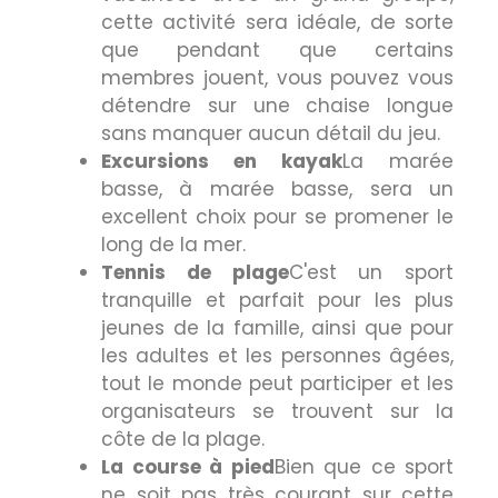
cette activité sera idéale, de sorte
que pendant que certains
membres jouent, vous pouvez vous
détendre sur une chaise longue
sans manquer aucun détail du jeu.
Excursions en kayak
La marée
basse, à marée basse, sera un
excellent choix pour se promener le
long de la mer.
Tennis de plage
C'est un sport
tranquille et parfait pour les plus
jeunes de la famille, ainsi que pour
les adultes et les personnes âgées,
tout le monde peut participer et les
organisateurs se trouvent sur la
côte de la plage.
La course à pied
Bien que ce sport
ne soit pas très courant sur cette