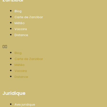
Blog
Carte de Zanzibar
Météo
Vaccins
Distance
Blog
Carte de Zanzibar
Météo
Vaccins
Distance
Juridique
Avis juridique