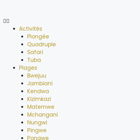
Activités
Plongée
Quadruple
Safari
Tuba
Plages
Bwejuu
Jambiani
Kendwa
Kizimkazi
Matemwe
Mchangani
Nungwi
Pingwe
Pongwe