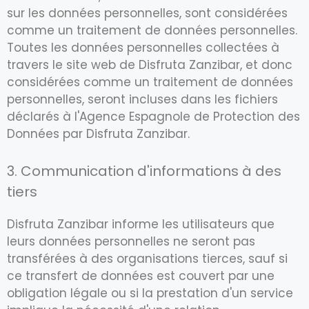
sur les données personnelles, sont considérées
comme un traitement de données personnelles.
Toutes les données personnelles collectées à
travers le site web de Disfruta Zanzibar, et donc
considérées comme un traitement de données
personnelles, seront incluses dans les fichiers
déclarés à l'Agence Espagnole de Protection des
Données par Disfruta Zanzibar.
3. Communication d'informations à des
tiers
Disfruta Zanzibar informe les utilisateurs que
leurs données personnelles ne seront pas
transférées à des organisations tierces, sauf si
ce transfert de données est couvert par une
obligation légale ou si la prestation d'un service