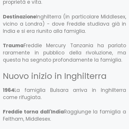
proprietà e vita.
Destinazione
Inghilterra (in particolare Middlesex,
vicino a Londra) - dove Freddie studiava già in
India e si era riunito alla famiglia.
Trauma
Freddie Mercury Tanzania ha parlato
raramente in pubblico della rivoluzione, ma
questa ha segnato profondamente la famiglia.
Nuovo inizio in Inghilterra
1964
La famiglia Bulsara arriva in Inghilterra
come rifugiata.
Freddie torna dall'India
Raggiunge la famiglia a
Feltham, Middlesex.