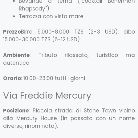
Bevande a tema ("cocktail Bohemian
Rhapsody")
Terrazza con vista mare
Prezzo
Birra 5.000-8.000 TZS (2-3 USD), cibo
15.000-30.000 TZS (6-12 USD)
Ambiente
: Tributo rilassato, turistico ma
autentico
Orario
: 10:00-23:00 tutti i giorni
Via Freddie Mercury
Posizione
: Piccola strada di Stone Town vicino
alla Mercury House (in passato con un nome
diverso, rinominata).