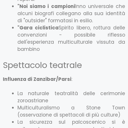
"Noi siamo i campioni
Inno universale che
alcuni biografi collegano alla sua identità
di "outsider" formatasi in esilio.
"Gara ciclistica
Spirito libero, rottura delle
convenzioni - possibile riflesso
dell'esperienza multiculturale vissuta da
bambino
Spettacolo teatrale
Influenza di Zanzibar/Parsi
:
La naturale teatralità delle cerimonie
zoroastriane
Multiculturalismo a Stone Town
(osservazione di spettacoli di più culture)
La sicurezza sul palcoscenico si è