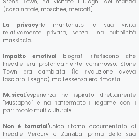
Stone Town, ha visitato i luoghi dell'infanzia
(casa natale, moschee, mercati).
La privacy
Ha mantenuto la sua visita
relativamente privata, senza una pubblicità
massiccia.
Impatto emotivo
I biografi riferiscono che
Freddie era profondamente commosso. Stone
Town era cambiata (la rivoluzione aveva
lasciato il segno), ma l'essenza era rimasta.
Musica
L'esperienza ha ispirato direttamente
"Mustapha" e ha riaffermato il legame con il
patrimonio multiculturale.
Non è tornato
L'unico ritorno documentato di
Freddie Mercury a Zanzibar prima della sua