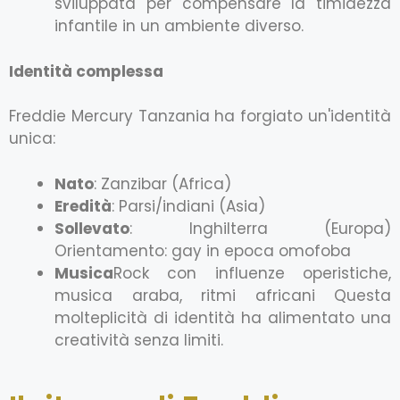
sviluppata per compensare la timidezza
infantile in un ambiente diverso.
Identità complessa
Freddie Mercury Tanzania ha forgiato un'identità
unica:
Nato
: Zanzibar (Africa)
Eredità
: Parsi/indiani (Asia)
Sollevato
: Inghilterra (Europa)
Orientamento: gay in epoca omofoba
Musica
Rock con influenze operistiche,
musica araba, ritmi africani Questa
molteplicità di identità ha alimentato una
creatività senza limiti.