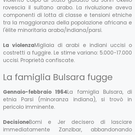
rovescia il sultano arabo. La rivoluzione aveva
componenti di lotta di classe e tensioni etniche
tra la maggioranza della popolazione africana e
l'élite minoritaria araba/indiana/parsi.
La violenza
Migliaia di arabi e indiani uccisi o
costretti a fuggire. Le stime variano: 5.000-17.000
uccisi. Proprietà confiscate.
La famiglia Bulsara fugge
Gennaio-febbraio 1964
La famiglia Bulsara, di
etnia Parsi (minoranza indiana), si trovò in
pericolo imminente.
Decisione
Bomi e Jer decisero di lasciare
immediatamente Zanzibar, abbandonando