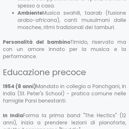
spesso a casa.
Ambiente
Musica swahili, taarab (fusione
arabo-africana), canti musulmani dalle
moschee, ritmi tradizionali dei tamburi.
Personalità del bambino
Timido, riservato ma
con un amore innato per la musica e la
performance.
Educazione precoce
1954 (8 anni)
Mandato in collegio a Panchgani, in
India (St. Peter's School) - pratica comune nelle
famiglie Parsi benestanti.
In India
Forma la prima band "The Hectics" (12
anni), inizia a prendere lezioni di pianoforte,