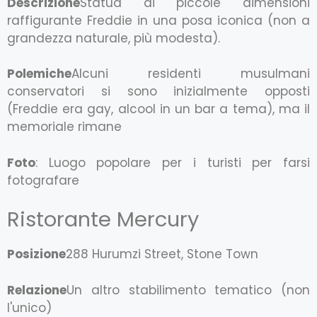
Descrizione
Statua di piccole dimensioni
raffigurante Freddie in una posa iconica (non a
grandezza naturale, più modesta).
Polemiche
Alcuni residenti musulmani
conservatori si sono inizialmente opposti
(Freddie era gay, alcool in un bar a tema), ma il
memoriale rimane
Foto
: Luogo popolare per i turisti per farsi
fotografare
Ristorante Mercury
Posizione
288 Hurumzi Street, Stone Town
Relazione
Un altro stabilimento tematico (non
l'unico)