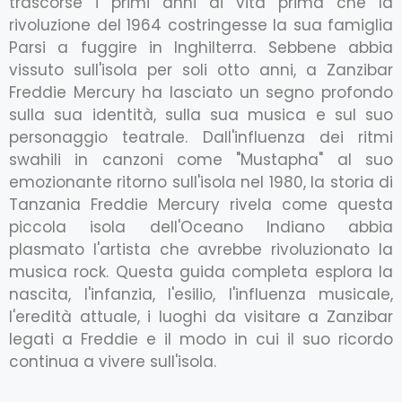
trascorse i primi anni di vita prima che la
rivoluzione del 1964 costringesse la sua famiglia
Parsi a fuggire in Inghilterra. Sebbene abbia
vissuto sull'isola per soli otto anni, a Zanzibar
Freddie Mercury ha lasciato un segno profondo
sulla sua identità, sulla sua musica e sul suo
personaggio teatrale. Dall'influenza dei ritmi
swahili in canzoni come "Mustapha" al suo
emozionante ritorno sull'isola nel 1980, la storia di
Tanzania Freddie Mercury rivela come questa
piccola isola dell'Oceano Indiano abbia
plasmato l'artista che avrebbe rivoluzionato la
musica rock. Questa guida completa esplora la
nascita, l'infanzia, l'esilio, l'influenza musicale,
l'eredità attuale, i luoghi da visitare a Zanzibar
legati a Freddie e il modo in cui il suo ricordo
continua a vivere sull'isola.