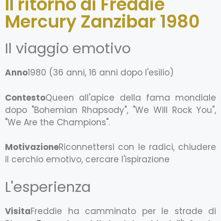
Il ritorno di Freddie
Mercury Zanzibar 1980
Il viaggio emotivo
Anno
1980 (36 anni, 16 anni dopo l'esilio)
Contesto
Queen all'apice della fama mondiale
dopo "Bohemian Rhapsody", "We Will Rock You",
"We Are the Champions".
Motivazione
Riconnettersi con le radici, chiudere
il cerchio emotivo, cercare l'ispirazione
L'esperienza
Visita
Freddie ha camminato per le strade di