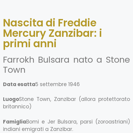
Nascita di Freddie
Mercury Zanzibar: i
primi anni
Farrokh Bulsara nato a Stone
Town
Data esatta
5 settembre 1946
Luogo
Stone Town, Zanzibar (allora protettorato
britannico)
Famiglia
Bomi e Jer Bulsara, parsi (zoroastriani)
indiani emigrati a Zanzibar.