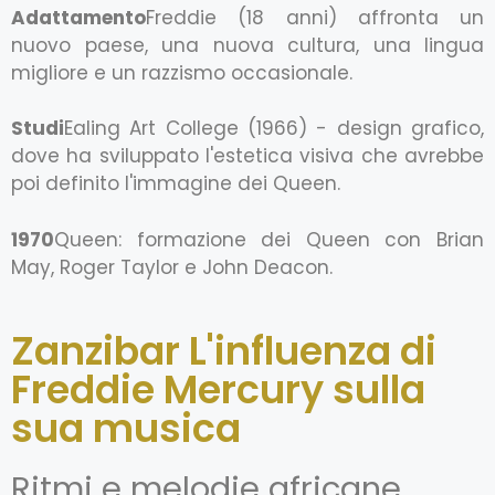
Adattamento
Freddie (18 anni) affronta un
nuovo paese, una nuova cultura, una lingua
migliore e un razzismo occasionale.
Studi
Ealing Art College (1966) - design grafico,
dove ha sviluppato l'estetica visiva che avrebbe
poi definito l'immagine dei Queen.
1970
Queen: formazione dei Queen con Brian
May, Roger Taylor e John Deacon.
Zanzibar L'influenza di
Freddie Mercury sulla
sua musica
Ritmi e melodie africane