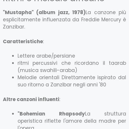
"Mustapha" (album jazz, 1978)
La canzone più
esplicitamente influenzata da Freddie Mercury è
Zanzibar.
Caratteristiche
:
Lettere arabe/persiane
ritmi percussivi che ricordano il taarab
(musica swahili-araba)
Melodie orientali Direttamente ispirato dal
suo ritorno a Zanzibar negli anni '80
Altre canzoni influenti
:
"Bohemian Rhapsody
La struttura
operistica riflette l'amore della madre per
l'opera.