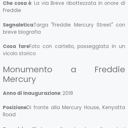
Che cosa è
: La via Breve ribattezzata in onore di
Freddie
Segnaletica
Targa "Freddie Mercury Street" con
breve biografia
Cosa fare
Foto con cartello, passeggiata in un
vicolo storico
Monumento a Freddie
Mercury
Anno di inaugurazione
: 2018
Posizione
Di fronte alla Mercury House, Kenyatta
Road