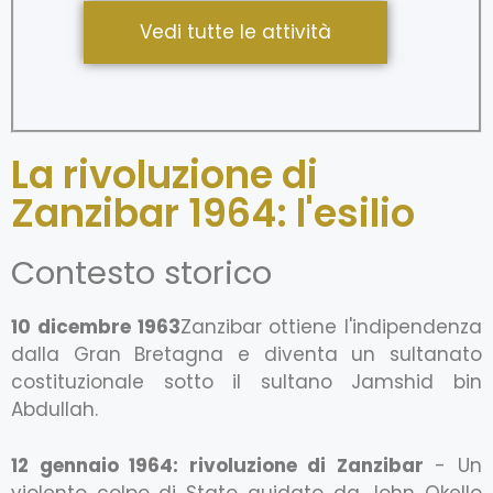
Vedi tutte le attività
La rivoluzione di
Zanzibar 1964: l'esilio
Contesto storico
10 dicembre 1963
Zanzibar ottiene l'indipendenza
dalla Gran Bretagna e diventa un sultanato
costituzionale sotto il sultano Jamshid bin
Abdullah.
12 gennaio 1964: rivoluzione di Zanzibar
- Un
violento colpo di Stato guidato da John Okello