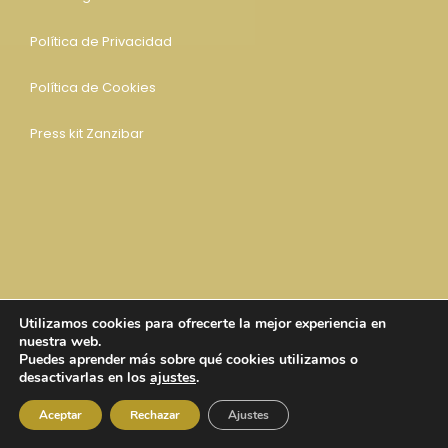
Política de Privacidad
Política de Cookies
Press kit Zanzibar
Utilizamos cookies para ofrecerte la mejor experiencia en
nuestra web.
Puedes aprender más sobre qué cookies utilizamos o
desactivarlas en los
ajustes
.
Aceptar
Rechazar
Ajustes