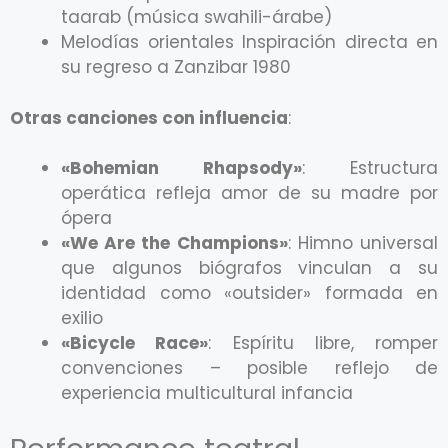
taarab (música swahili-árabe)
Melodías orientales Inspiración directa en
su regreso a Zanzibar 1980
Otras canciones con influencia
:
«Bohemian Rhapsody»
: Estructura
operática refleja amor de su madre por
ópera
«We Are the Champions»
: Himno universal
que algunos biógrafos vinculan a su
identidad como «outsider» formada en
exilio
«Bicycle Race»
: Espíritu libre, romper
convenciones – posible reflejo de
experiencia multicultural infancia