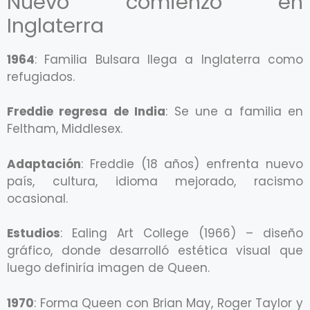
Nuevo comienzo en
Inglaterra
1964
: Familia Bulsara llega a Inglaterra como
refugiados.
Freddie regresa de India
: Se une a familia en
Feltham, Middlesex.
Adaptación
: Freddie (18 años) enfrenta nuevo
país, cultura, idioma mejorado, racismo
ocasional.
Estudios
: Ealing Art College (1966) – diseño
gráfico, donde desarrolló estética visual que
luego definiría imagen de Queen.
1970
: Forma Queen con Brian May, Roger Taylor y