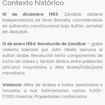
Contexto histórico
10 de diciembre 1963
: Zanzibar obtiene
independencia de Gran Bretaña, convirtiéndose
en sultanato constitucional bajo Sultán Jamshid
bin Abdullah.
12 de enero 1964: Revolución de Zanzibar
– golpe
violento liderado por John Okello derroca al
sultán árabe. Revolución tenía componentes de
lucha de clases y tensión étnica entre población
africana mayoritaria y élite árabe/india/parsi
minoritaria.
Violencia
: Miles de árabes e indios asesinados o
forzados a huir. Estimaciones varían: 5.000-
17.000 muertos. Propiedades confiscadas.