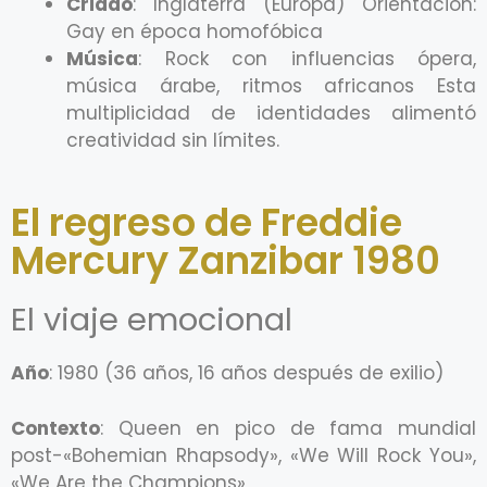
Criado
: Inglaterra (Europa) Orientación:
Gay en época homofóbica
Música
: Rock con influencias ópera,
música árabe, ritmos africanos Esta
multiplicidad de identidades alimentó
creatividad sin límites.
El regreso de Freddie
Mercury Zanzibar 1980
El viaje emocional
Año
: 1980 (36 años, 16 años después de exilio)
Contexto
: Queen en pico de fama mundial
post-«Bohemian Rhapsody», «We Will Rock You»,
«We Are the Champions»