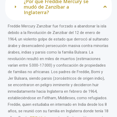
¿Por qué Freddie Mercury se
mudó de Zanzíbar a
Inglaterra?
Freddie Mercury Zanzibar fue forzado a abandonar la isla
debido a la Revolución de Zanzibar del 12 de enero de
1964, un violento golpe de estado que derrocó al sultanato
árabe y desencadenó persecución masiva contra minorías
árabes, indias y parsis como la familia Bulsara. La
revolución resultó en miles de muertos (estimaciones
varían entre 5.000-17.000) y confiscación de propiedades
de familias no africanas. Los padres de Freddie, Bomi y
Jer Bulsara, siendo parsis (zoroástricos de origen indio),
se encontraron en peligro inminente y decidieron huir
inmediatamente hacia Inglaterra en febrero de 1964,
estableciéndose en Feltham, Middlesex, como refugiados.
Freddie, quien estudiaba en internado en India desde los 8
años, se reunió con su familia en Inglaterra donde tenía 18