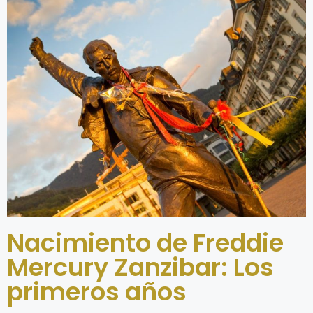
Nacimiento de Freddie
Mercury Zanzibar: Los
primeros años