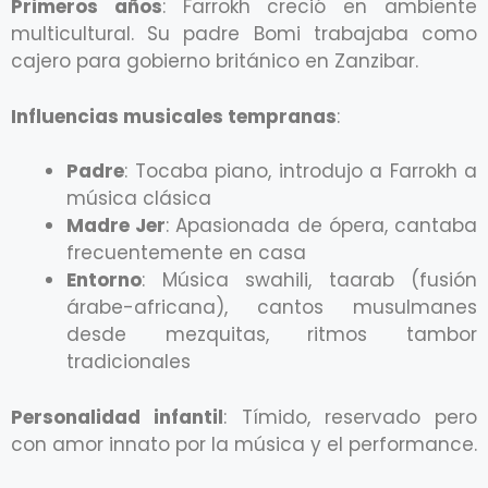
Primeros años
: Farrokh creció en ambiente
multicultural. Su padre Bomi trabajaba como
cajero para gobierno británico en Zanzibar.
Influencias musicales tempranas
:
Padre
: Tocaba piano, introdujo a Farrokh a
música clásica
Madre Jer
: Apasionada de ópera, cantaba
frecuentemente en casa
Entorno
: Música swahili, taarab (fusión
árabe-africana), cantos musulmanes
desde mezquitas, ritmos tambor
tradicionales
Personalidad infantil
: Tímido, reservado pero
con amor innato por la música y el performance.