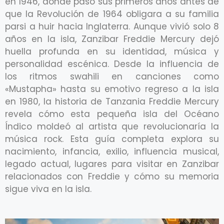
en 1946, donde pasó sus primeros años antes de
que la Revolución de 1964 obligara a su familia
parsi a huir hacia Inglaterra. Aunque vivió solo 8
años en la isla, Zanzibar Freddie Mercury dejó
huella profunda en su identidad, música y
personalidad escénica. Desde la influencia de
los ritmos swahili en canciones como
«Mustapha» hasta su emotivo regreso a la isla
en 1980, la historia de Tanzania Freddie Mercury
revela cómo esta pequeña isla del Océano
Índico moldeó al artista que revolucionaría la
música rock. Esta guía completa explora su
nacimiento, infancia, exilio, influencia musical,
legado actual, lugares para visitar en Zanzibar
relacionados con Freddie y cómo su memoria
sigue viva en la isla.