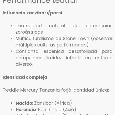
Performance teatral
Influencia zanzibarí/parsi
:
Teatralidad natural de ceremonias
zoroástricas
Multiculturalismo de Stone Town (observar
múltiples culturas performando)
Confianza escénica desarrollada para
compensar timidez infantil en entorno
diverso
Identidad compleja
Freddie Mercury Tanzania forjó identidad única:
Nacido
: Zanzibar (África)
Herencia
: Parsi/india (Asia)