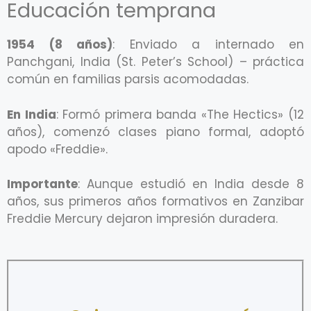
Educación temprana
1954 (8 años)
: Enviado a internado en
Panchgani, India (St. Peter’s School) – práctica
común en familias parsis acomodadas.
En India
: Formó primera banda «The Hectics» (12
años), comenzó clases piano formal, adoptó
apodo «Freddie».
Importante
: Aunque estudió en India desde 8
años, sus primeros años formativos en Zanzibar
Freddie Mercury dejaron impresión duradera.