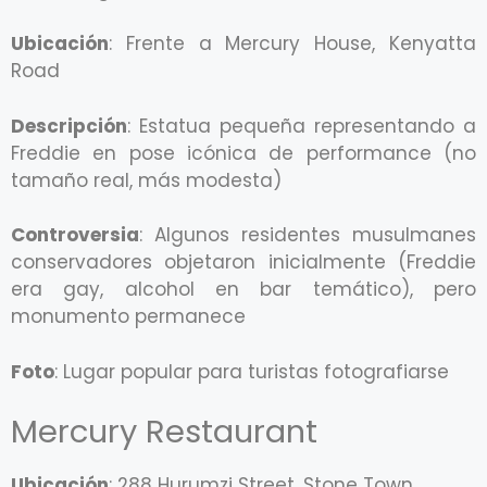
Ubicación
: Frente a Mercury House, Kenyatta
Road
Descripción
: Estatua pequeña representando a
Freddie en pose icónica de performance (no
tamaño real, más modesta)
Controversia
: Algunos residentes musulmanes
conservadores objetaron inicialmente (Freddie
era gay, alcohol en bar temático), pero
monumento permanece
Foto
: Lugar popular para turistas fotografiarse
Mercury Restaurant
Ubicación
: 288 Hurumzi Street, Stone Town