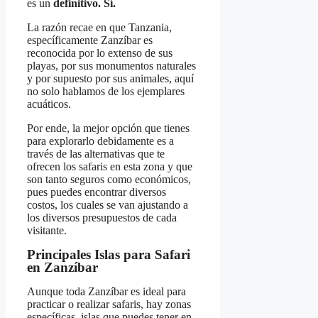
es un
definitivo. Sí.
La razón recae en que Tanzania,
específicamente Zanzíbar es
reconocida por lo extenso de sus
playas, por sus monumentos naturales
y por supuesto por sus animales, aquí
no solo hablamos de los ejemplares
acuáticos.
Por ende, la mejor opción que tienes
para explorarlo debidamente es a
través de las alternativas que te
ofrecen los safaris en esta zona y que
son tanto seguros como económicos,
pues puedes encontrar diversos
costos, los cuales se van ajustando a
los diversos presupuestos de cada
visitante.
Principales Islas para Safari
en Zanzíbar
Aunque toda Zanzíbar es ideal para
practicar o realizar safaris, hay zonas
específicas, islas que puedes tener en