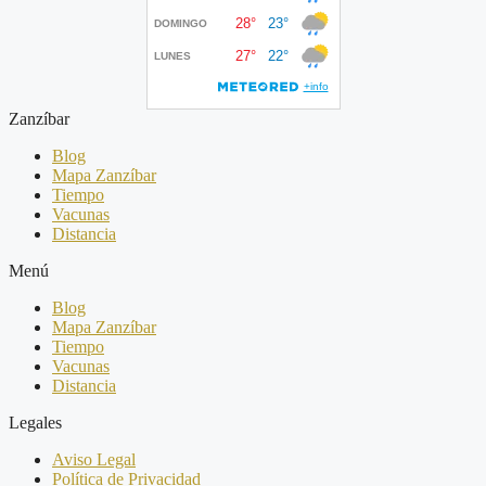
Zanzíbar
Blog
Mapa Zanzíbar
Tiempo
Vacunas
Distancia
Menú
Blog
Mapa Zanzíbar
Tiempo
Vacunas
Distancia
Legales
Aviso Legal
Política de Privacidad