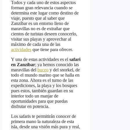
Todos y cada uno de estos aspectos
forman gran relevancia cuando se
determina este lugar como destino de
viaje, puesto que al saber que
Zanzíbar es un entorno lleno de
maravillas no es de extrañar que
cientos de turistas deseen conocerlo,
visitar sus playas y aprovechar al
máximo de cada una de las
actividades
que tiene para ofrecer.
Y una de estas actividades es el
safari
en Zanzíbar
; ya hemos conocido las
maravillas del
buceo
y del snorkel, de
todo el mundo marino que se halla en
esta zona. Ahora es el turno de las
expediciones, la playa y los bosques
pues estos, también guardan en su
interior todo un manjar de
oportunidades para que puedas
disfrutar en potencia.
Los safaris te permitirán conocer de
primera mano la naturaleza de esta
isla, desde una visión más pura y real,