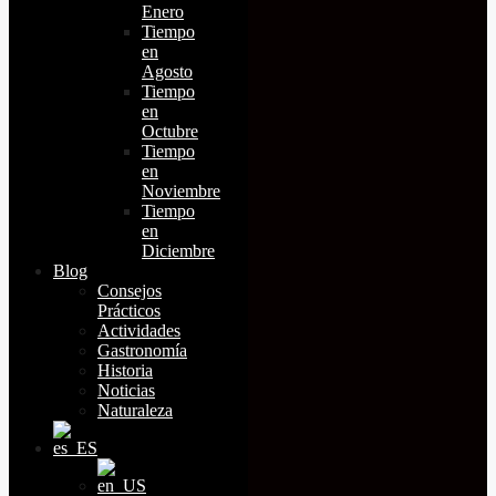
Enero
Tiempo
en
Agosto
Tiempo
en
Octubre
Tiempo
en
Noviembre
Tiempo
en
Diciembre
Blog
Consejos
Prácticos
Actividades
Gastronomía
Historia
Noticias
Naturaleza