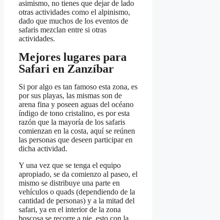
asimismo, no tienes que dejar de lado
otras actividades como el alpinismo,
dado que muchos de los eventos de
safaris mezclan entre si otras
actividades.
Mejores lugares para
Safari en Zanzíbar
Si por algo es tan famoso esta zona, es
por sus playas, las mismas son de
arena fina y poseen aguas del océano
índigo de tono cristalino, es por esta
razón que la mayoría de los safaris
comienzan en la costa, aquí se reúnen
las personas que deseen participar en
dicha actividad.
Y una vez que se tenga el equipo
apropiado, se da comienzo al paseo, el
mismo se distribuye una parte en
vehículos o quads (dependiendo de la
cantidad de personas) y a la mitad del
safari, ya en el interior de la zona
boscosa se recorre a pie, esto con la