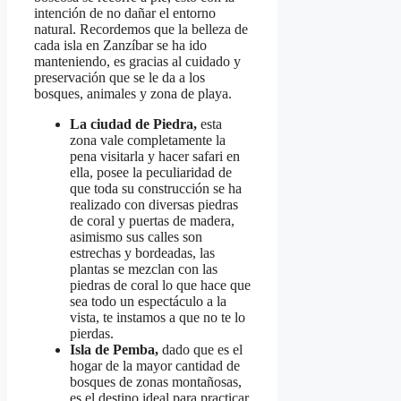
intención de no dañar el entorno
natural. Recordemos que la belleza de
cada isla en Zanzíbar se ha ido
manteniendo, es gracias al cuidado y
preservación que se le da a los
bosques, animales y zona de playa.
La ciudad de Piedra,
esta
zona vale completamente la
pena visitarla y hacer safari en
ella, posee la peculiaridad de
que toda su construcción se ha
realizado con diversas piedras
de coral y puertas de madera,
asimismo sus calles son
estrechas y bordeadas, las
plantas se mezclan con las
piedras de coral lo que hace que
sea todo un espectáculo a la
vista, te instamos a que no te lo
pierdas.
Isla de Pemba,
dado que es el
hogar de la mayor cantidad de
bosques de zonas montañosas,
es el destino ideal para practicar