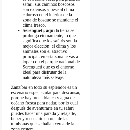
safari, sus caminos boscosos
son extensos y pese al clima
caluroso en el interior de la
zona de bosque se mantiene el
clima fresco.
Serengueti, aquí
la tierra se
prolonga eternamente, lo que
significa que los safaris son la
mejor elección, el clima y los
animales son el atractivo
principal, en esta zona te vas a
topar con el parque nacional de
Serengueti que es el entorno
ideal para disfrutar de la
naturaleza más salvaje.
Zanzíbar en todo su esplendor es un
escenario espectacular para descansar,
porque hay arena blanca y agua de
océano fresca para nadar, por lo cual
después de aventurarte en tu safari
puedes hacer una parada y relajarte,
beber y recostarte en una de las
tumbonas que se hallan cerca de la
zona costera.