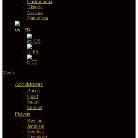
Gastronomía
Historia
Noticias
Naturaleza
Menú
Actividades
Buceo
Quad
Safari
Snorkel
Playas
Bwejuu
Jambiani
Kendwa
Kizimkazi