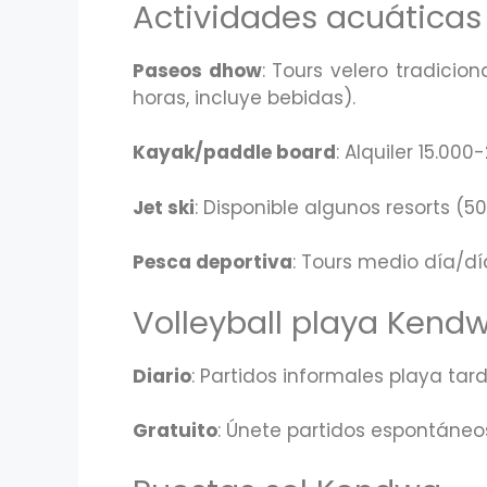
Actividades acuática
Paseos dhow
: Tours velero tradicio
horas, incluye bebidas).
Kayak/paddle board
: Alquiler 15.00
Jet ski
: Disponible algunos resorts (
Pesca deportiva
: Tours medio día/d
Volleyball playa Kend
Diario
: Partidos informales playa tard
Gratuito
: Únete partidos espontáneos