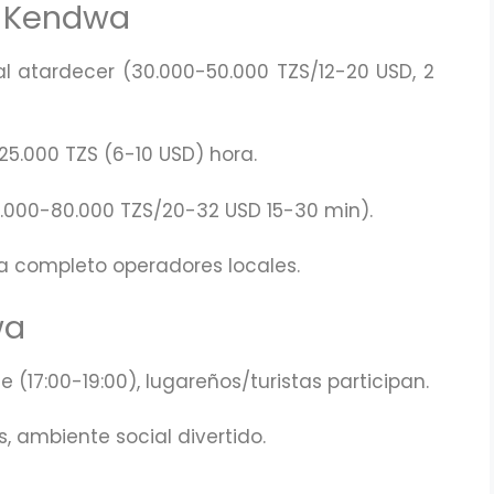
s Kendwa
nal atardecer (30.000-50.000 TZS/12-20 USD, 2
0-25.000 TZS (6-10 USD) hora.
50.000-80.000 TZS/20-32 USD 15-30 min).
ía completo operadores locales.
wa
e (17:00-19:00), lugareños/turistas participan.
, ambiente social divertido.