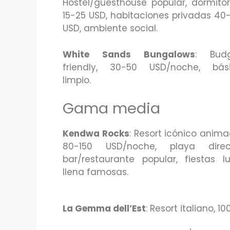
Hostel/guesthouse popular, dormitor
15-25 USD, habitaciones privadas 40
USD, ambiente social.
White Sands Bungalows
: Bud
friendly, 30-50 USD/noche, bás
limpio.
Gama media
Kendwa Rocks
: Resort icónico anima
80-150 USD/noche, playa direc
bar/restaurante popular, fiestas l
llena famosas.
La Gemma dell’Est
: Resort italiano, 