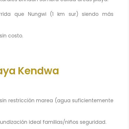
urrida que Nungwi (1 km sur) siendo más
sin costo.
laya Kendwa
 sin restricción marea (agua suficientemente
fundización ideal familias/niños seguridad.