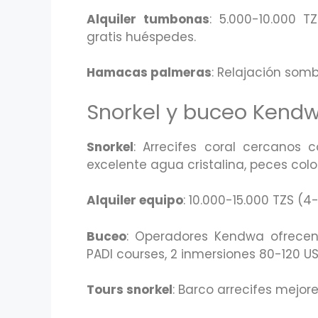
Alquiler tumbonas
: 5.000-10.000 T
gratis huéspedes.
Hamacas palmeras
: Relajación somb
Snorkel y buceo Kend
Snorkel
: Arrecifes coral cercanos 
excelente agua cristalina, peces colo
Alquiler equipo
: 10.000-15.000 TZS (
Buceo
: Operadores Kendwa ofrecen 
PADI courses, 2 inmersiones 80-120 US
Tours snorkel
: Barco arrecifes mejor