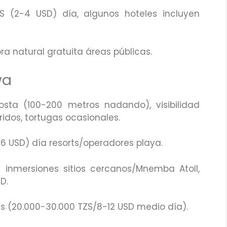
ZS (2-4 USD) día, algunos hoteles incluyen
ra natural gratuita áreas públicas.
wa
costa (100-200 metros nadando), visibilidad
ridos, tortugas ocasionales.
4-6 USD) día resorts/operadores playa.
inmersiones sitios cercanos/Mnemba Atoll,
D.
es (20.000-30.000 TZS/8-12 USD medio día).