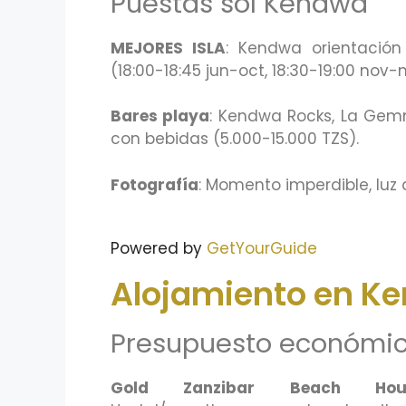
Puestas sol Kendwa
MEJORES ISLA
: Kendwa orientació
(18:00-18:45 jun-oct, 18:30-19:00 nov-
Bares playa
: Kendwa Rocks, La Gemma
con bebidas (5.000-15.000 TZS).
Fotografía
: Momento imperdible, luz
Powered by
GetYourGuide
Alojamiento en K
Presupuesto económi
Gold Zanzibar Beach Hou