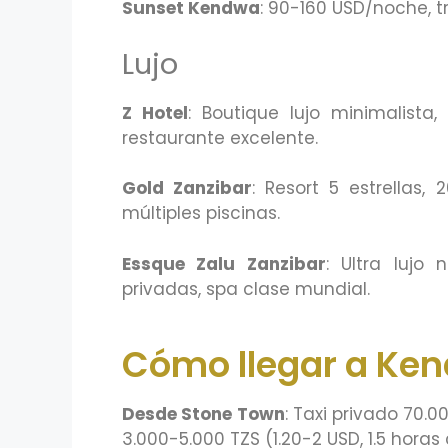
Sunset Kendwa
: 90-160 USD/noche, tr
Lujo
Z Hotel
: Boutique lujo minimalista
restaurante excelente.
Gold Zanzibar
: Resort 5 estrellas,
múltiples piscinas.
Essque Zalu Zanzibar
: Ultra lujo
privadas, spa clase mundial.
Cómo llegar a Ke
Desde Stone Town
: Taxi privado 70.
3.000-5.000 TZS (1.20-2 USD, 1.5 horas