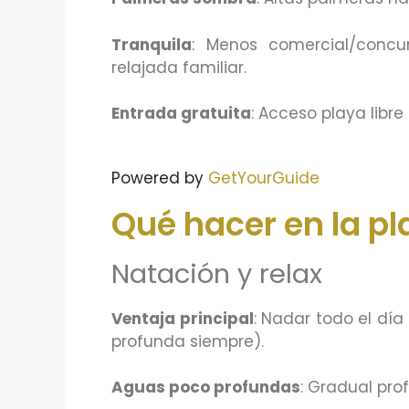
Tranquila
: Menos comercial/conc
relajada familiar.
Entrada gratuita
: Acceso playa libre 
Powered by
GetYourGuide
Qué hacer en la p
Natación y relax
Ventaja principal
: Nadar todo el día
profunda siempre).
Aguas poco profundas
: Gradual pro