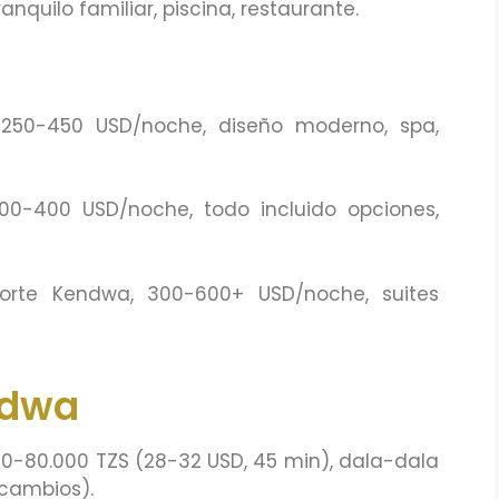
anquilo familiar, piscina, restaurante.
, 250-450 USD/noche, diseño moderno, spa,
 200-400 USD/noche, todo incluido opciones,
 norte Kendwa, 300-600+ USD/noche, suites
ndwa
000-80.000 TZS (28-32 USD, 45 min), dala-dala
 cambios).