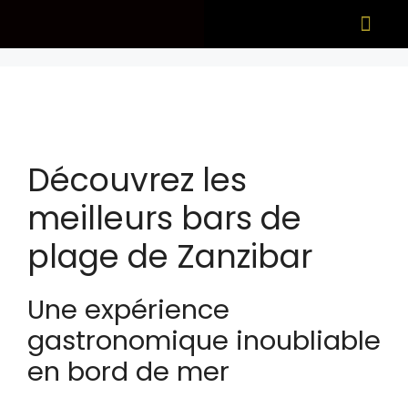
Ce qu'il faut
Quand visiter
Découvrez les
meilleurs bars de
plage de Zanzibar
Une expérience
gastronomique inoubliable
en bord de mer