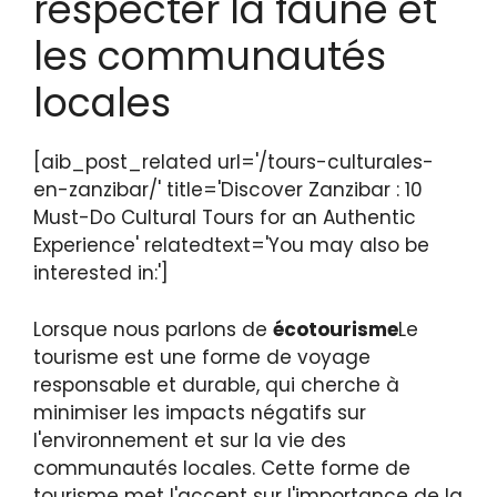
respecter la faune et
les communautés
locales
[aib_post_related url='/tours-culturales-
en-zanzibar/' title='Discover Zanzibar : 10
Must-Do Cultural Tours for an Authentic
Experience' relatedtext='You may also be
interested in:']
Lorsque nous parlons de
écotourisme
Le
tourisme est une forme de voyage
responsable et durable, qui cherche à
minimiser les impacts négatifs sur
l'environnement et sur la vie des
communautés locales. Cette forme de
tourisme met l'accent sur l'importance de la