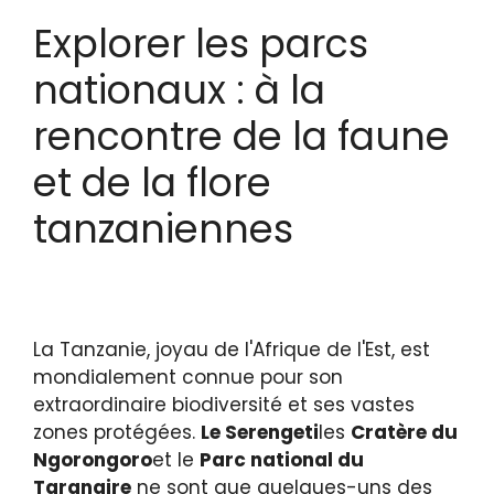
Explorer les parcs
nationaux : à la
rencontre de la faune
et de la flore
tanzaniennes
La Tanzanie, joyau de l'Afrique de l'Est, est
mondialement connue pour son
extraordinaire biodiversité et ses vastes
zones protégées.
Le Serengeti
les
Cratère du
Ngorongoro
et le
Parc national du
Tarangire
ne sont que quelques-uns des