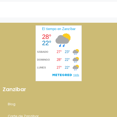
Zanzibar
Blog
Carte de Zanzibar