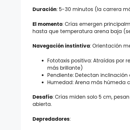
Duración
: 5-30 minutos (la carrera má
El momento
: Crías emergen principalm
hasta que temperatura arena baja (se
Navegación instintiva
: Orientación m
Fototaxis positiva: Atraídas por 
más brillante)
Pendiente: Detectan inclinació
Humedad: Arena más húmeda c
Desafío
: Crías miden solo 5 cm, pesa
abierta.
Depredadores
: