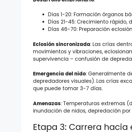
Días 1-20: Formación órganos bá
Días 21-45: Crecimiento rápido, 
Días 46-70: Preparación eclosión
Eclosión sincronizada
: Las crías den
movimientos y vibraciones, eclosiona
supervivencia – confusión de depreda
Emergencia del nido
: Generalmente d
depredadores visuales). Las crías exc
que puede tomar 3-7 días.
Amenazas
: Temperaturas extremas (
inundación de nidos, depredación por
Etapa 3: Carrera hacia 