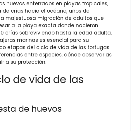
os huevos enterrados en playas tropicales,
de crías hacia el océano, años de
 la majestuosa migración de adultos que
resar a la playa exacta donde nacieron
00 crías sobreviviendo hasta la edad adulta,
iajeras marinas es esencial para su
nco etapas del ciclo de vida de las tortugas
iferencias entre especies, dónde observarlas
ir a su protección.
clo de vida de las
uesta de huevos