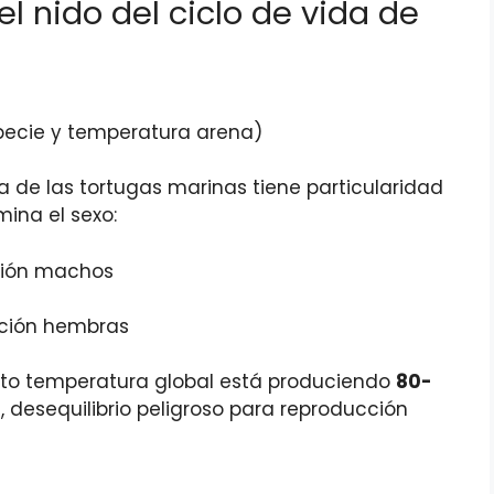
el nido del ciclo de vida de
specie y temperatura arena)
ida de las tortugas marinas tiene particularidad
ina el sexo:
rción machos
rción hembras
to temperatura global está produciendo
80-
 desequilibrio peligroso para reproducción