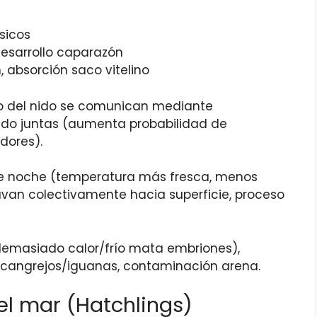
sicos
desarrollo caparazón
, absorción saco vitelino
tro del nido se comunican mediante
ndo juntas (aumenta probabilidad de
dores).
e noche (temperatura más fresca, menos
avan colectivamente hacia superficie, proceso
demasiado calor/frío mata embriones),
 cangrejos/iguanas, contaminación arena.
el mar (Hatchlings)