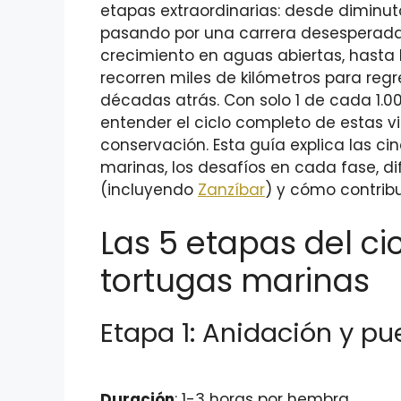
etapas extraordinarias: desde diminut
pasando por una carrera desesperada 
crecimiento en aguas abiertas, hasta
recorren miles de kilómetros para reg
décadas atrás. Con solo 1 de cada 1.0
entender el ciclo completo de estas v
conservación. Esta guía explica las ci
marinas, los desafíos en cada fase, d
(incluyendo
Zanzíbar
) y cómo contribu
Las 5 etapas del ci
tortugas marinas
Etapa 1: Anidación y p
Duración
: 1-3 horas por hembra