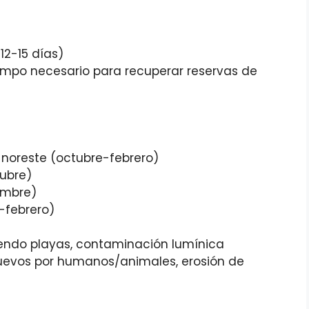
12-15 días)
mpo necesario para recuperar reservas de
 noreste (octubre-febrero)
tubre)
embre)
-febrero)
uyendo playas, contaminación lumínica
evos por humanos/animales, erosión de