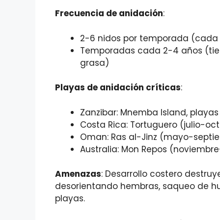
Frecuencia de anidación
:
2-6 nidos por temporada (cada 
Temporadas cada 2-4 años (tie
grasa)
Playas de anidación críticas
:
Zanzibar: Mnemba Island, playas
Costa Rica: Tortuguero (julio-oc
Oman: Ras al-Jinz (mayo-septi
Australia: Mon Repos (noviembre
Amenazas
: Desarrollo costero destr
desorientando hembras, saqueo de hu
playas.