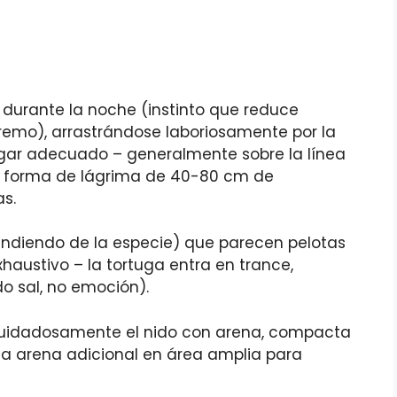
durante la noche (instinto que reduce
remo), arrastrándose laboriosamente por la
lugar adecuado – generalmente sobre la línea
n forma de lágrima de 40-80 cm de
s.
endiendo de la especie) que parecen pelotas
xhaustivo – la tortuga entra en trance,
o sal, no emoción).
 cuidadosamente el nido con arena, compacta
sa arena adicional en área amplia para