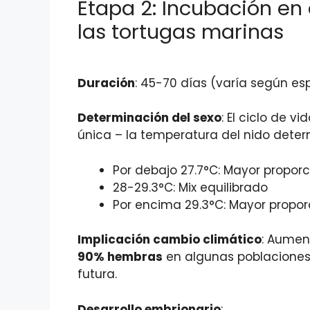
Etapa 2: Incubación en 
las tortugas marinas
Duración
: 45-70 días (varía según e
Determinación del sexo
: El ciclo de v
única – la temperatura del nido determ
Por debajo 27.7°C: Mayor propo
28-29.3°C: Mix equilibrado
Por encima 29.3°C: Mayor propo
Implicación cambio climático
: Aumen
90% hembras
en algunas poblaciones,
futura.
Desarrollo embrionario
: