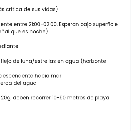
s crítica de sus vidas)
ente entre 21:00-02:00. Esperan bajo superficie
ñal que es noche).
ediante:
reflejo de luna/estrellas en agua (horizonte
n descendente hacia mar
erca del agua
n 20g, deben recorrer 10-50 metros de playa