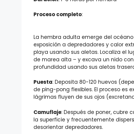
Proceso completo
:
La hembra adulta emerge del océano 
exposición a depredadores y calor ext
playa usando sus aletas. Localiza el 
de marea alta – y excava un nido co
profundidad usando sus aletas trasera
Puesta
: Deposita 80-120 huevos (dep
de ping-pong flexibles. El proceso es e
lágrimas fluyen de sus ojos (excretand
Camuflaje
: Después de poner, cubre
la superficie y frecuentemente disper
desorientar depredadores.